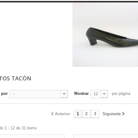
TOS TACÓN
 por
Mostrar
por página
--
12
Anterior
1
2
3
Siguiente
o 1 - 12 de 31 items