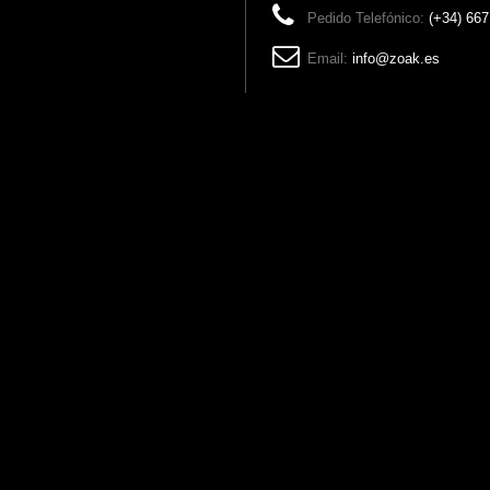
Pedido Telefónico:
(+34) 667
Email:
info@zoak.es