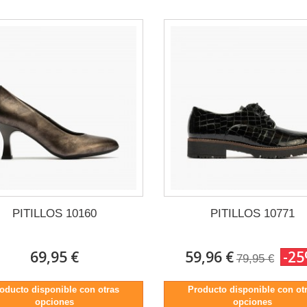
PITILLOS 10160
PITILLOS 10771
69,95 €
59,96 €
-2
79,95 €
oducto disponible con otras
Producto disponible con ot
opciones
opciones