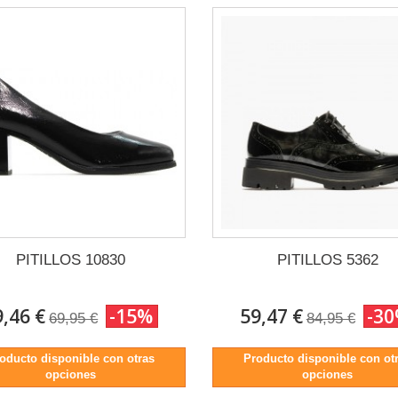
PITILLOS 10830
PITILLOS 5362
9,46 €
-15%
59,47 €
-3
69,95 €
84,95 €
oducto disponible con otras
Producto disponible con ot
opciones
opciones