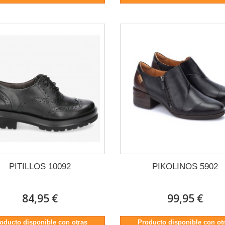
PITILLOS 10092
PIKOLINOS 5902
84,95 €
99,95 €
oducto disponible con otras
Producto disponible con ot