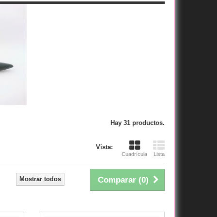
Hay 31 productos.
Vista:
Cuadrícula
Lista
Mostrar todos
Comparar (
0
)