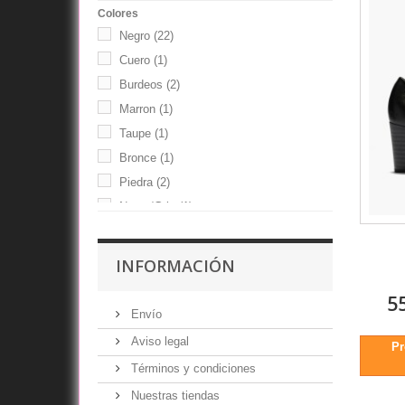
Colores
Negro
(22)
Cuero
(1)
Burdeos
(2)
Marron
(1)
Taupe
(1)
Bronce
(1)
Piedra
(2)
Negro/Gris
(1)
INFORMACIÓN
5
Envío
Aviso legal
Pr
Términos y condiciones
Nuestras tiendas