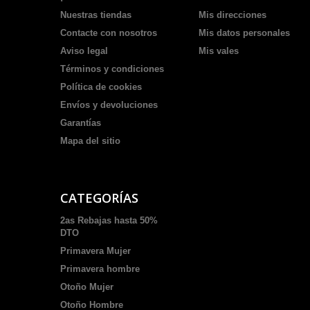
Nuestras tiendas
Mis direcciones
Contacte con nosotros
Mis datos personales
Aviso legal
Mis vales
Términos y condiciones
Política de cookies
Envíos y devoluciones
Garantías
Mapa del sitio
CATEGORÍAS
2as Rebajas hasta 50%
DTO
Primavera Mujer
Primavera hombre
Otoño Mujer
Otoño Hombre