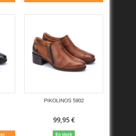
PIKOLINOS 5902
99,95 €
ras
En stock