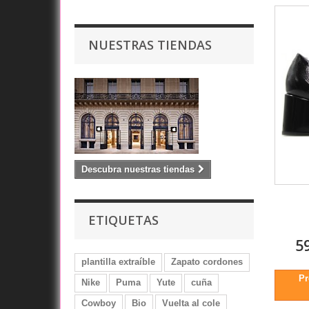
NUESTRAS TIENDAS
Descubra nuestras tiendas
ETIQUETAS
5
plantilla extraíble
Zapato cordones
Pr
Nike
Puma
Yute
cuña
Cowboy
Bio
Vuelta al cole