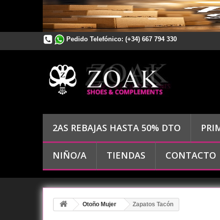
Pedido Telefónico:
(+34) 667 794 330
2AS REBAJAS HASTA 50% DTO
PRI
NIÑO/A
TIENDAS
CONTACTO
Otoño Mujer
Zapatos Tacón