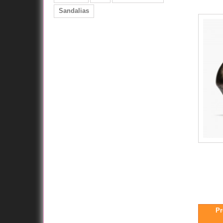
Sandalias
Pr