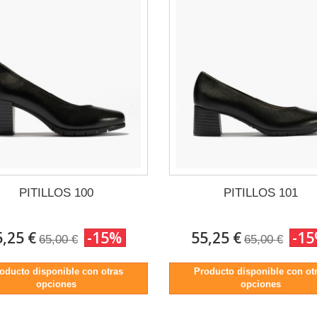
PITILLOS 100
PITILLOS 101
5,25 €
-15%
55,25 €
-1
65,00 €
65,00 €
oducto disponible con otras
Producto disponible con ot
opciones
opciones