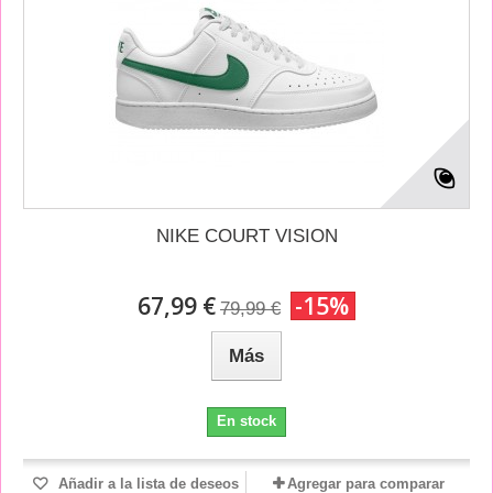
NIKE COURT VISION
67,99 €
-15%
79,99 €
Más
En stock
Añadir a la lista de deseos
Agregar para comparar