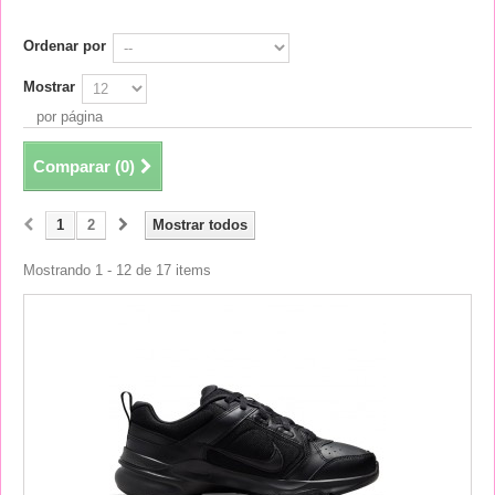
Ordenar por
Mostrar
por página
Comparar (
0
)
1
2
Mostrar todos
Mostrando 1 - 12 de 17 items