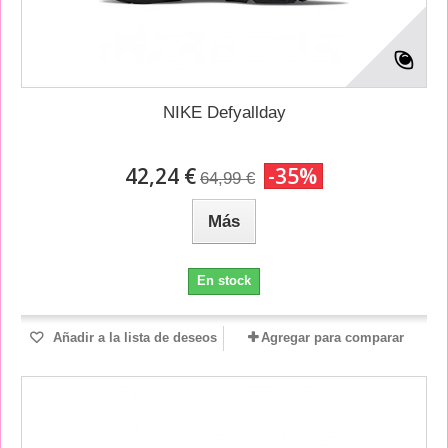
NIKE Defyallday
42,24 €
-35%
64,99 €
Más
En stock
Añadir a la lista de deseos
Agregar para comparar