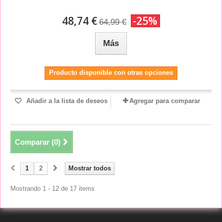
48,74 €
-25%
64,99 €
Más
Producto disponible con otras opciones
Añadir a la lista de deseos
Agregar para comparar
Comparar (
0
)
1
2
Mostrar todos
Mostrando 1 - 12 de 17 items