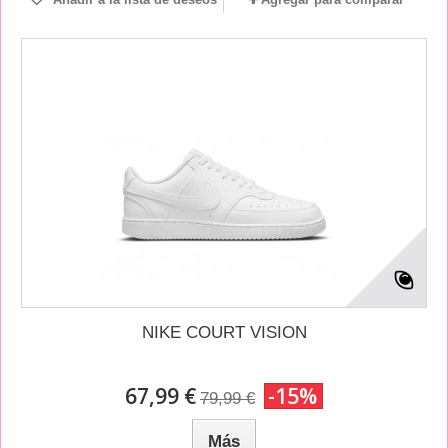
NIKE COURT VISION
67,99 €
-15%
79,99 €
Más