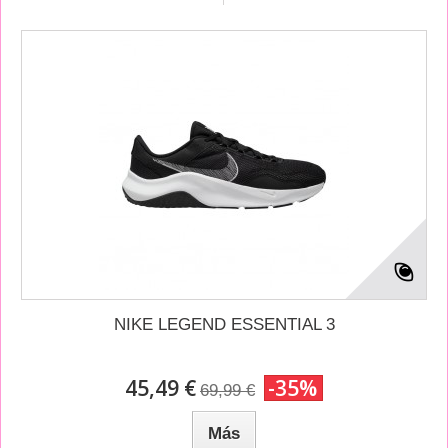
NIKE LEGEND ESSENTIAL 3
45,49 €
-35%
69,99 €
Más