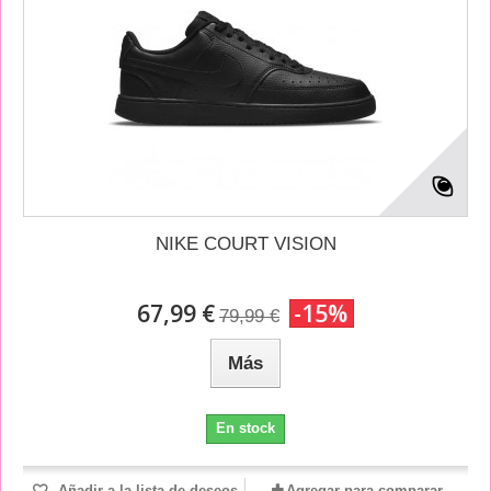
NIKE COURT VISION
67,99 €
-15%
79,99 €
Más
En stock
Añadir a la lista de deseos
Agregar para comparar