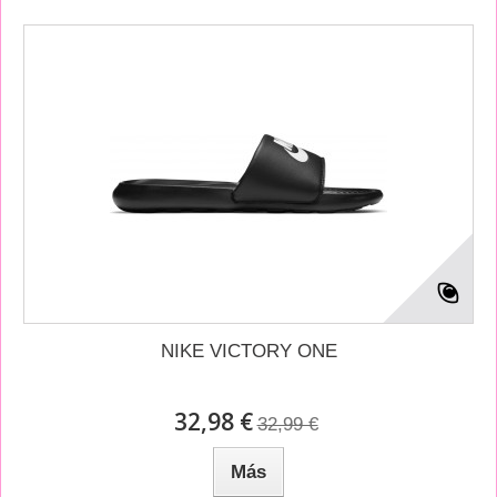
NIKE VICTORY ONE
32,98 €
32,99 €
Más