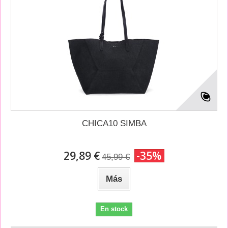
CHICA10 SIMBA
29,89 €
-35%
45,99 €
Más
En stock