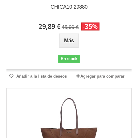
CHICA10 29880
29,89 €
-35%
45,99 €
Más
En stock
Añadir a la lista de deseos
Agregar para comparar