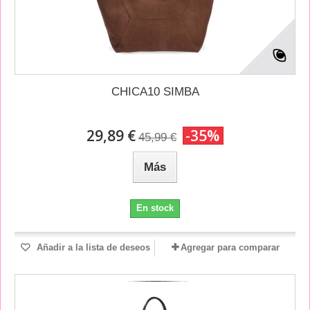
CHICA10 SIMBA
29,89 €
-35%
45,99 €
Más
En stock
Añadir a la lista de deseos
Agregar para comparar