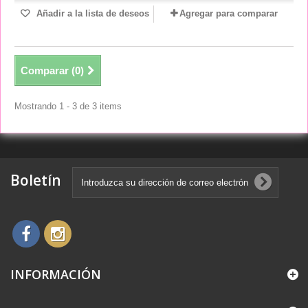
Añadir a la lista de deseos
Agregar para comparar
Comparar (
0
)
Mostrando 1 - 3 de 3 items
Boletín
INFORMACIÓN